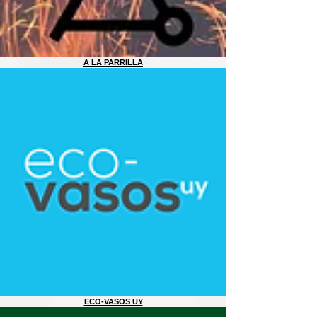
A LA PARRILLA
ECO-VASOS UY