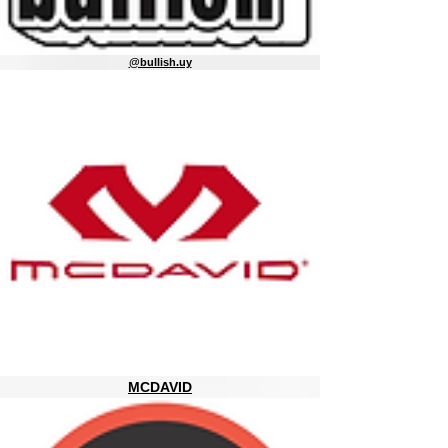
@bullish.uy
MCDAVID