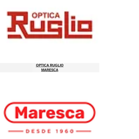
OPTICA RUGLIO
MARESCA