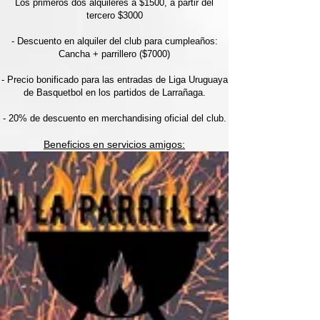
Los primeros dos alquileres a $1500, a partir del
tercero $3000
- Descuento en alquiler del club para cumpleaños:
Cancha + parrillero ($7000)
- Precio bonificado para las entradas de Liga Uruguaya
de Basquetbol en los partidos de Larrañaga.
- 20% de descuento en merchandising oficial del club.
Beneficios en servicios amigos: