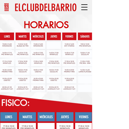
HORARIOS
FISICO: