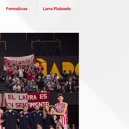
Formativas
Larra Plateado