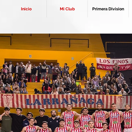
Inicio
Mi Club
Primera Division