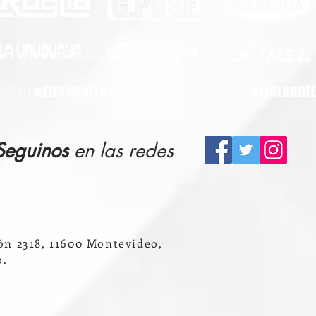
Seguinos
en las redes
ón 2318, 11600 Montevideo,
o.