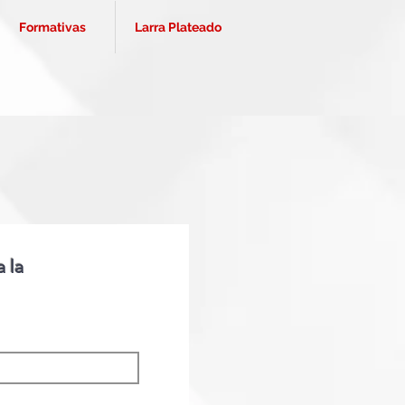
Formativas
Larra Plateado
a la