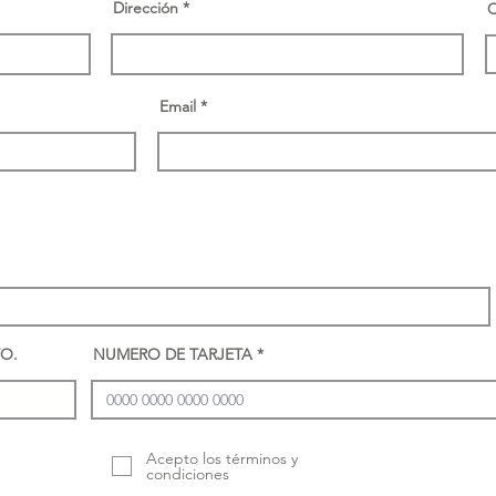
Dirección
C
Email
O.
NUMERO DE TARJETA
Acepto los términos y
condiciones