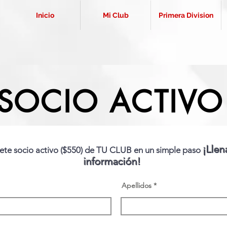
Inicio
Mi Club
Primera Division
SOCIO ACTIVO
¡Llen
te socio activo ($550) de
TU CLUB en un simple paso
información!
Apellidos