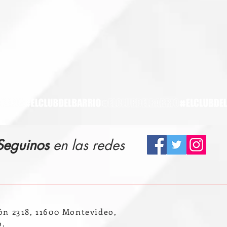
Seguinos
en las redes
ón 2318, 11600 Montevideo,
o.